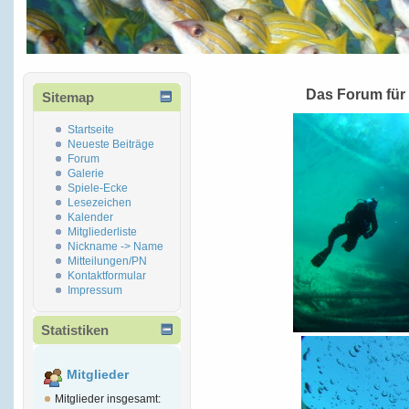
Das Forum für
Sitemap
Startseite
Neueste Beiträge
Forum
Galerie
Spiele-Ecke
Lesezeichen
Kalender
Mitgliederliste
Nickname -> Name
Mitteilungen/PN
Kontaktformular
Impressum
Statistiken
Mitglieder
Mitglieder insgesamt: