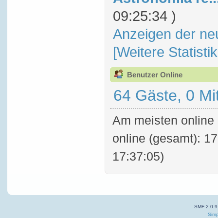
09:25:34 )
Anzeigen der ne
[Weitere Statisti
Benutzer Online
64 Gäste, 0 Mi
Am meisten online 
online (gesamt): 17
17:37:05)
SMF 2.0.9
Simp