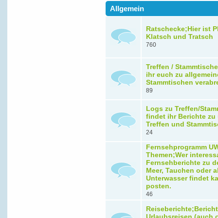
Allgemein
Ratschecke;Hier ist Pl
Klatsch und Tratsch
760
Treffen / Stammtische
ihr euch zu allgemein
Stammtischen verabr
89
Logs zu Treffen/Stam
findet ihr Berichte z
Treffen und Stammti
24
Fernsehprogramm U
Themen;Wer interess
Fernsehberichte zu 
Meer, Tauchen oder a
Unterwasser findet ka
posten.
46
Reiseberichte;Berich
Urlaubsreisen (auch 