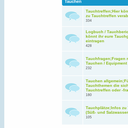
Tauchen
Tauchtreffen;Hier kön
zu Tauchtreffen vera
334
Logbuch / Tauchberic
könnt ihr eure Tauch
eintragen
428
Tauchfragen;Fragen 
Tauchen / Equipment
232
Tauchen allgemein;F
Tauchthemen die sic
Tauchtreffen oder -f
180
Tauchplätze;Infos zu
(Süß- und Salzwasser
105