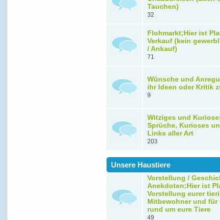
Tauchen)
32
Flohmarkt;Hier ist Pla
Verkauf (kein gewerbl
/ Ankauf)
71
Wünsche und Anregu
ihr Ideen oder Kritik
9
Witziges und Kuriose
Sprüche, Kurioses un
Links aller Art
203
Unsere Haustiere
Vorstellung / Geschic
Anekdoten;Hier ist Pla
Vorstellung eurer tie
Mitbewohner und für
rund um eure Tiere
49