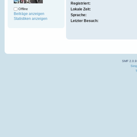
Registriert:
Offline
Lokale Zeit:
Beiträge anzeigen
Sprache:
Statistiken anzeigen
Letzter Besuch:
SMF 2.0.9
Simp
T