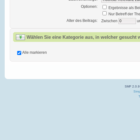
Optionen:
Ergebnisse als Be
Nur Betreff der T
Alter des Beitrags:
Zwischen
u
Wählen Sie eine Kategorie aus, in welcher gesucht 
Alle markieren
SMF 2.0.9
Simp
T