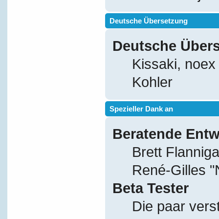
Deutsche Übersetzung
Deutsche Über
Kissaki, noex
Kohler
Spezieller Dank an
Beratende Entw
Brett Flannig
René-Gilles 
Beta Tester
Die paar vers