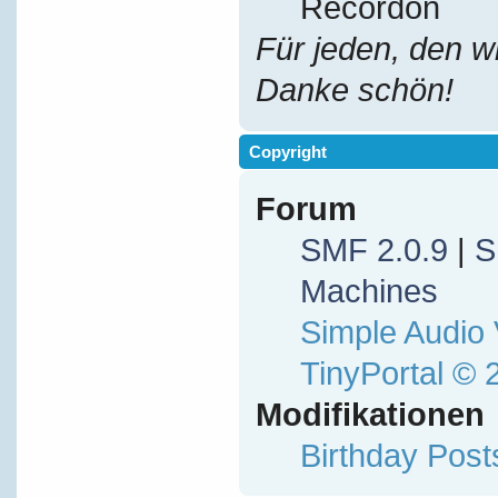
Recordon
Für jeden, den w
Danke schön!
Copyright
Forum
SMF 2.0.9
|
S
Machines
Simple Audio
TinyPortal
© 
Modifikationen
Birthday Pos