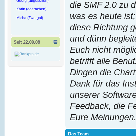
Georg (abgesoffen)
die SMF 2.0 zu 
Karin (doernchen)
was es heute ist;
Micha (Zwergal)
diese Richtung g
und dünn begleit
Seit 22.09.08
Euch nicht mögl
betrifft alle Benu
Dingen die Chart
Dank für das Ins
unserer Software
Feedback, die F
Eure Meinungen
Das Team