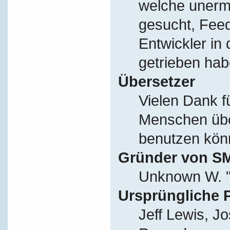
welche unerm
gesucht, Fee
Entwickler in
getrieben hab
Übersetzer
Vielen Dank f
Menschen übe
benutzen kön
Gründer von S
Unknown W. "
Ursprüngliche 
Jeff Lewis, J