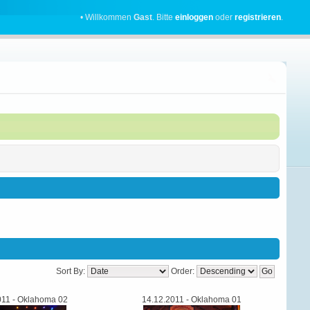
• Willkommen
Gast
. Bitte
einloggen
oder
registrieren
.
Sort By:
Order:
011 - Oklahoma 02
14.12.2011 - Oklahoma 01