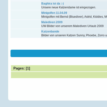
Baghira ist da :-)
Unsere neue Katzendame ist eingezogen.
Minigolfen 11.04.09
Minigolfen mit Bernd (Bluediver), Astrid, Kiddies, M
Malediven 2009
UW-Bilder von unserem Malediven Urlaub 2009
Katzenbande
Bilder von unseren Katzen Sunny, Phoebe, Zorro 
Pages: [
1
]