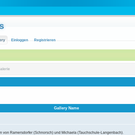
s
ery
Einloggen
Registrieren
alerie
Gallery Name
en von Ramersdorfer (Schnorsch) und Michaela (Tauchschule-Langenbach).