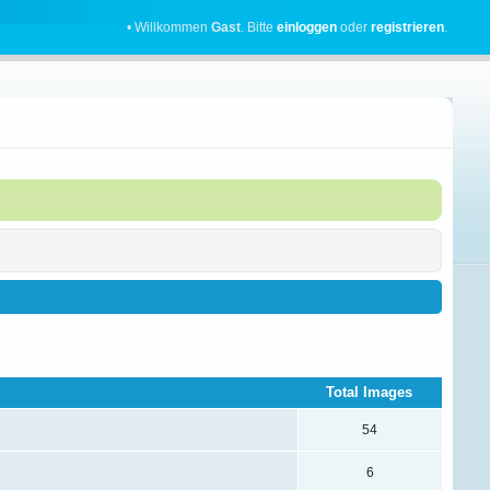
• Willkommen
Gast
. Bitte
einloggen
oder
registrieren
.
Total Images
54
6