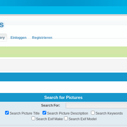
s
ery
Einloggen
Registrieren
Search for Pictures
Search For:
Search Picture Title
Search Picture Description
Search Keywords
Search Exif Make
Search Exif Model