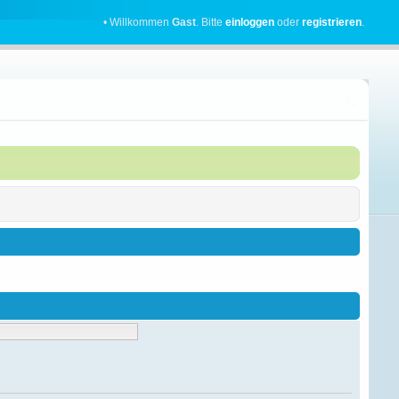
• Willkommen
Gast
. Bitte
einloggen
oder
registrieren
.