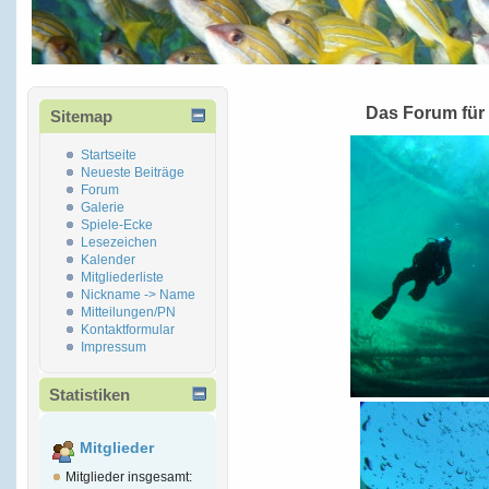
Das Forum für
Sitemap
Startseite
Neueste Beiträge
Forum
Galerie
Spiele-Ecke
Lesezeichen
Kalender
Mitgliederliste
Nickname -> Name
Mitteilungen/PN
Kontaktformular
Impressum
Statistiken
Mitglieder
Mitglieder insgesamt: