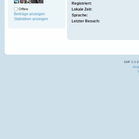
Registriert:
Offline
Lokale Zeit:
Beiträge anzeigen
Sprache:
Statistiken anzeigen
Letzter Besuch:
SMF 2.0.9
Simp
T