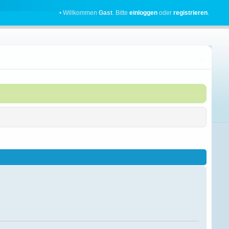
• Willkommen
Gast
. Bitte
einloggen
oder
registrieren
.