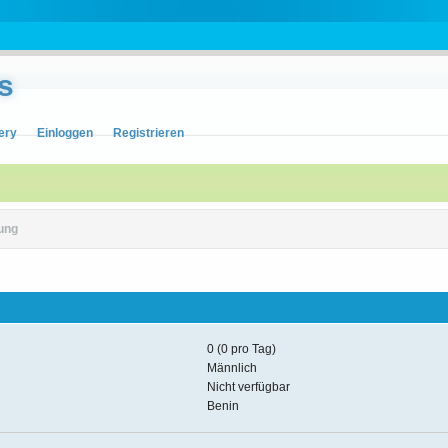
s
ery
Einloggen
Registrieren
ung
0 (0 pro Tag)
Männlich
Nicht verfügbar
Benin