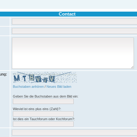
Contact
rung:
Buchstaben anhören
/
Neues Bild laden
Geben Sie die Buchstaben aus dem Bild ein:
Wieviel ist eins plus eins (Zahl)?:
Ist dies ein Tauchforum oder Kochforum?: