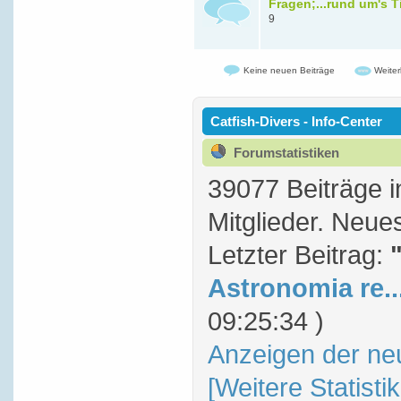
Fragen;...rund um's T
9
Keine neuen Beiträge
Weiter
Catfish-Divers - Info-Center
Forumstatistiken
39077 Beiträge 
Mitglieder. Neue
Letzter Beitrag:
Astronomia re..
09:25:34 )
Anzeigen der ne
[Weitere Statisti