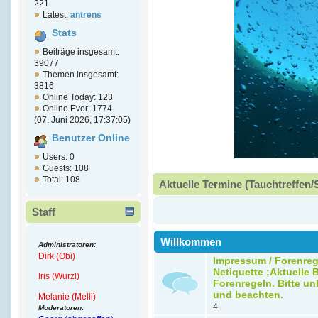
221
Latest:
antrens
Stats
Beiträge insgesamt:
39077
Themen insgesamt:
3816
Online Today: 123
Online Ever: 1774
(07. Juni 2026, 17:37:05)
Benutzer Online
Users: 0
Guests: 108
Total: 108
Aktuelle Termine (Tauchtreffen/
Staff
Willkommen
Administratoren:
Dirk (Obi)
Impressum / Forenreg
Netiquette ;Aktuelle B
Iris (Wurzl)
Forenregeln. Bitte un
und beachten.
Melanie (Melli)
4
Moderatoren: