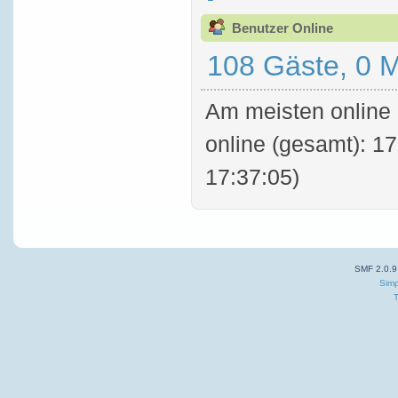
Benutzer Online
108 Gäste, 0 M
Am meisten online 
online (gesamt): 17
17:37:05)
SMF 2.0.9
Simp
T