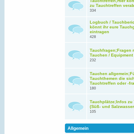
Tauchtreffen;Hier kön
zu Tauchtreffen vera
334
Logbuch / Tauchberic
könnt ihr eure Tauch
eintragen
428
Tauchfragen;Fragen 
Tauchen / Equipment
232
Tauchen allgemein;F
Tauchthemen die sic
Tauchtreffen oder -f
180
Tauchplätze;Infos zu
(Süß- und Salzwasser
105
Allgemein