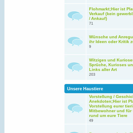
Flohmarkt;Hier ist Pla
Verkauf (kein gewerbl
/ Ankauf)
71
Wünsche und Anregu
ihr Ideen oder Kritik
9
Witziges und Kuriose
Sprüche, Kurioses un
Links aller Art
203
Unsere Haustiere
Vorstellung / Geschic
Anekdoten;Hier ist Pla
Vorstellung eurer tie
Mitbewohner und für
rund um eure Tiere
49