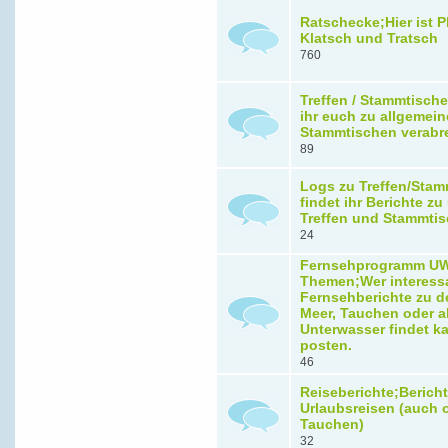
Ratschecke;Hier ist Pl
Klatsch und Tratsch
760
Treffen / Stammtische
ihr euch zu allgemein
Stammtischen verabr
89
Logs zu Treffen/Stam
findet ihr Berichte z
Treffen und Stammti
24
Fernsehprogramm U
Themen;Wer interess
Fernsehberichte zu 
Meer, Tauchen oder a
Unterwasser findet ka
posten.
46
Reiseberichte;Berich
Urlaubsreisen (auch 
Tauchen)
32