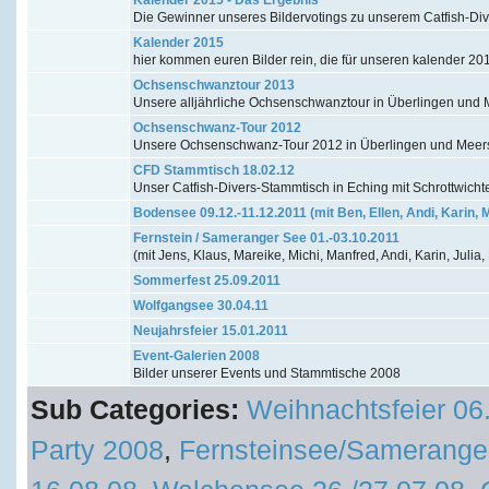
Die Gewinner unseres Bildervotings zu unserem Catfish-Di
Kalender 2015
hier kommen euren Bilder rein, die für unseren kalender 20
Ochsenschwanztour 2013
Unsere alljährliche Ochsenschwanztour in Überlingen un
Ochsenschwanz-Tour 2012
Unsere Ochsenschwanz-Tour 2012 in Überlingen und Mee
CFD Stammtisch 18.02.12
Unser Catfish-Divers-Stammtisch in Eching mit Schrottwicht
Bodensee 09.12.-11.12.2011 (mit Ben, Ellen, Andi, Karin, 
Fernstein / Sameranger See 01.-03.10.2011
(mit Jens, Klaus, Mareike, Michi, Manfred, Andi, Karin, Julia,
Sommerfest 25.09.2011
Wolfgangsee 30.04.11
Neujahrsfeier 15.01.2011
Event-Galerien 2008
Bilder unserer Events und Stammtische 2008
Sub Categories:
Weihnachtsfeier 06
Party 2008
,
Fernsteinsee/Samerange