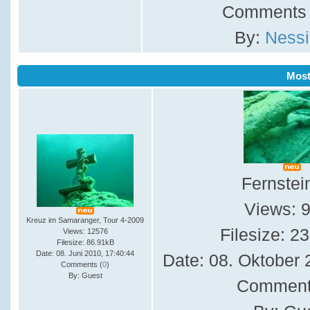
Comments 
By:
Nessi
Mos
Fernstei
Views: 
Kreuz im Samaranger, Tour 4-2009
Filesize: 2
Views: 12576
Filesize: 86.91kB
Date: 08. Juni 2010, 17:40:44
Date: 08. Oktober 
Comments (
0
)
By: Guest
Comment