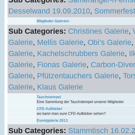
Desselwand 19.09.2010
,
Sommerfest
Mitglieder Galerien
Sub Categories:
Christines Galerie
,
Galerie
,
Mellis Galerie
,
Obi's Galerie
Galerie
,
Kachelschrubbers Galerie
,
I
Galerie
,
Fionas Galerie
,
Carbon-Diver
Galerie
,
Pfützentauchers Galerie
,
Tor
Galerie
,
Klaus Galerie
Tauchstempel
Eine Sammlung der Tauchstempel unserer Mitglieder
CFD-Aufkleber
wo kann man eure CFD-Aufkleber sehen?
Eventgalerie 2013
Sub Categories:
Stammtisch 16.02.