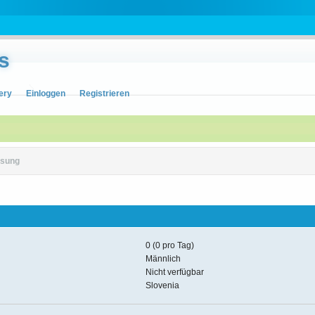
s
ery
Einloggen
Registrieren
sung
0 (0 pro Tag)
Männlich
Nicht verfügbar
Slovenia