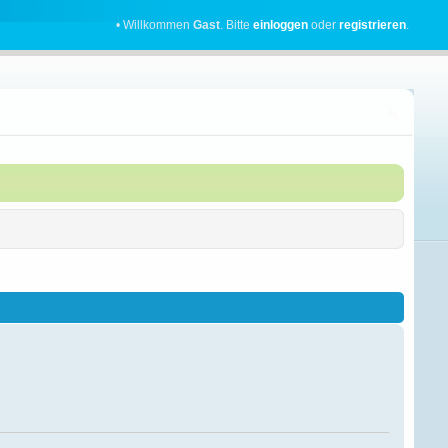
• Willkommen
Gast
. Bitte
einloggen
oder
registrieren
.