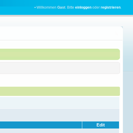
• Willkommen
Gast
. Bitte
einloggen
oder
registrieren
.
Edit