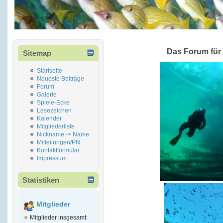
Das Forum für
Sitemap
Startseite
Neueste Beiträge
Forum
Galerie
Spiele-Ecke
Lesezeichen
Kalender
Mitgliederliste
Nickname -> Name
Mitteilungen/PN
Kontaktformular
Impressum
Statistiken
Mitglieder
Mitglieder insgesamt: