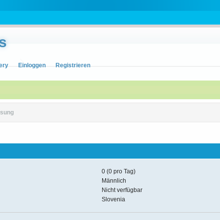
s
ery
Einloggen
Registrieren
sung
0 (0 pro Tag)
Männlich
Nicht verfügbar
Slovenia