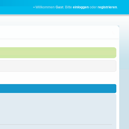
• Willkommen
Gast
. Bitte
einloggen
oder
registrieren
.