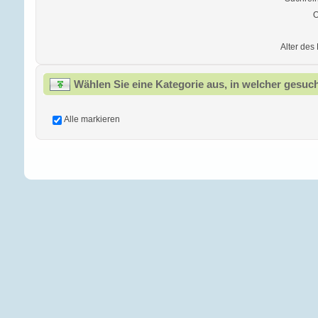
O
Alter des 
Wählen Sie eine Kategorie aus, in welcher gesuch
Alle markieren