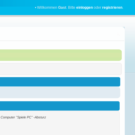
• Willkommen
Gast
. Bitte
einloggen
oder
registrieren
.
Computer "Spiele PC" -Absturz