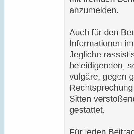
anzumelden.
Auch für den Be
Informationen im 
Jegliche rassisti
beleidigenden, s
vulgäre, gegen g
Rechtsprechung 
Sitten verstoßend
gestattet.
Für jeden Beitra