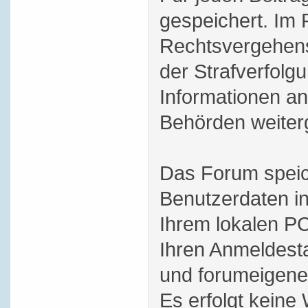
gespeichert. Im 
Rechtsvergehens
der Strafverfol
Informationen an
Behörden weiterg
Das Forum speic
Benutzerdaten i
Ihrem lokalen PC
Ihren Anmeldesta
und forumeigene 
Es erfolgt keine