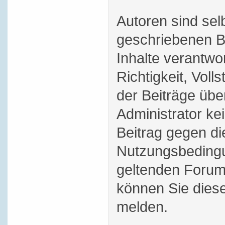
Autoren sind selb
geschriebenen B
Inhalte verantwor
Richtigkeit, Volls
der Beiträge üb
Administrator ke
Beitrag gegen di
Nutzungsbedingu
geltenden Forum
können Sie dies
melden.