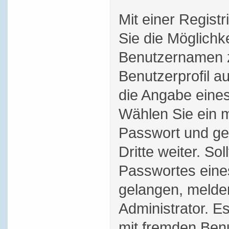
Mit einer Regist
Sie die Möglichk
Benutzernamen z
Benutzerprofil au
die Angabe eines
Wählen Sie ein m
Passwort und ge
Dritte weiter. Sol
Passwortes eine
gelangen, melde
Administrator. Es 
mit fremden Ben