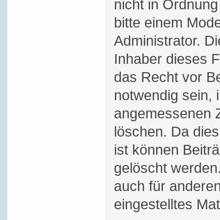
nicht in Ordnung
bitte einem Mode
Administrator. D
Inhaber dieses 
das Recht vor Bei
notwendig sein, 
angemessenen Ze
löschen. Da dies
ist können Beitr
gelöscht werden.
auch für andere
eingestelltes Mat