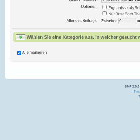
Optionen:
Ergebnisse als Be
Nur Betreff der T
Alter des Beitrags:
Zwischen
u
Wählen Sie eine Kategorie aus, in welcher gesucht 
Alle markieren
SMF 2.0.9
Simp
T