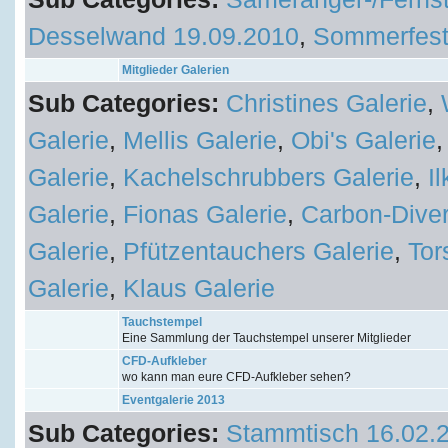
Desselwand 19.09.2010
,
Sommerfest
Mitglieder Galerien
Sub Categories:
Christines Galerie
,
Galerie
,
Mellis Galerie
,
Obi's Galerie
Galerie
,
Kachelschrubbers Galerie
,
I
Galerie
,
Fionas Galerie
,
Carbon-Diver
Galerie
,
Pfützentauchers Galerie
,
Tor
Galerie
,
Klaus Galerie
Tauchstempel
Eine Sammlung der Tauchstempel unserer Mitglieder
CFD-Aufkleber
wo kann man eure CFD-Aufkleber sehen?
Eventgalerie 2013
Sub Categories:
Stammtisch 16.02.