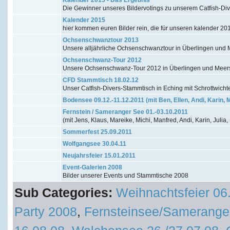
Die Gewinner unseres Bildervotings zu unserem Catfish-Di
Kalender 2015
hier kommen euren Bilder rein, die für unseren kalender 20
Ochsenschwanztour 2013
Unsere alljährliche Ochsenschwanztour in Überlingen un
Ochsenschwanz-Tour 2012
Unsere Ochsenschwanz-Tour 2012 in Überlingen und Mee
CFD Stammtisch 18.02.12
Unser Catfish-Divers-Stammtisch in Eching mit Schrottwicht
Bodensee 09.12.-11.12.2011 (mit Ben, Ellen, Andi, Karin, 
Fernstein / Sameranger See 01.-03.10.2011
(mit Jens, Klaus, Mareike, Michi, Manfred, Andi, Karin, Julia,
Sommerfest 25.09.2011
Wolfgangsee 30.04.11
Neujahrsfeier 15.01.2011
Event-Galerien 2008
Bilder unserer Events und Stammtische 2008
Sub Categories:
Weihnachtsfeier 06
Party 2008
,
Fernsteinsee/Samerange