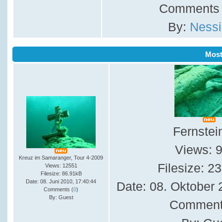
Comments 
By:
Nessi
Mos
Fernstei
Views: 
Kreuz im Samaranger, Tour 4-2009
Filesize: 2
Views: 12551
Filesize: 86.91kB
Date: 08. Juni 2010, 17:40:44
Date: 08. Oktober 
Comments (
0
)
By: Guest
Comment