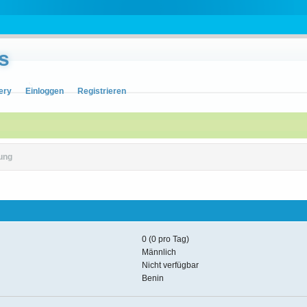
s
ery
Einloggen
Registrieren
ung
0 (0 pro Tag)
Männlich
Nicht verfügbar
Benin