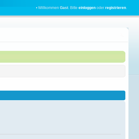
• Willkommen
Gast
. Bitte
einloggen
oder
registrieren
.