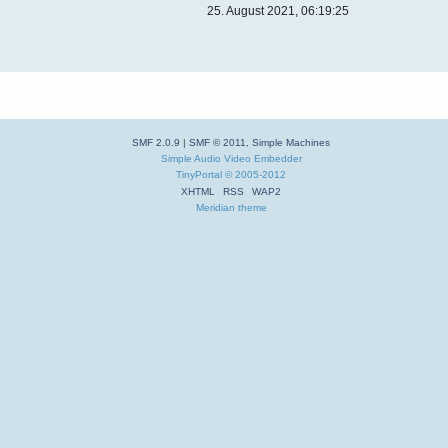
25. August 2021, 06:19:25
SMF 2.0.9
|
SMF © 2011
,
Simple Machines
Simple Audio Video Embedder
TinyPortal
© 2005-2012
XHTML
RSS
WAP2
Meridian theme