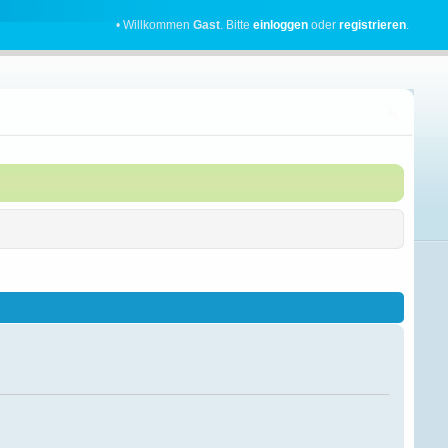
• Willkommen
Gast
. Bitte
einloggen
oder
registrieren
.