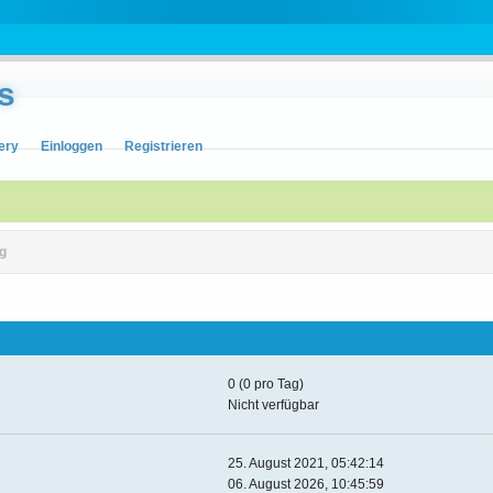
s
ery
Einloggen
Registrieren
g
0 (0 pro Tag)
Nicht verfügbar
25. August 2021, 05:42:14
06. August 2026, 10:45:59