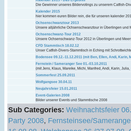
Die Gewinner unseres Bildervotings zu unserem Catfish-Di
Kalender 2015
hier kommen euren Bilder rein, die für unseren kalender 20
Ochsenschwanztour 2013
Unsere alljährliche Ochsenschwanztour in Überlingen un
Ochsenschwanz-Tour 2012
Unsere Ochsenschwanz-Tour 2012 in Überlingen und Mee
CFD Stammtisch 18.02.12
Unser Catfish-Divers-Stammtisch in Eching mit Schrottwicht
Bodensee 09.12.-11.12.2011 (mit Ben, Ellen, Andi, Karin, 
Fernstein / Sameranger See 01.-03.10.2011
(mit Jens, Klaus, Mareike, Michi, Manfred, Andi, Karin, Julia,
Sommerfest 25.09.2011
Wolfgangsee 30.04.11
Neujahrsfeier 15.01.2011
Event-Galerien 2008
Bilder unserer Events und Stammtische 2008
Sub Categories:
Weihnachtsfeier 06
Party 2008
,
Fernsteinsee/Samerange