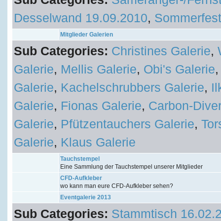
Desselwand 19.09.2010
,
Sommerfest
Mitglieder Galerien
Sub Categories:
Christines Galerie
,
Galerie
,
Mellis Galerie
,
Obi's Galerie
Galerie
,
Kachelschrubbers Galerie
,
I
Galerie
,
Fionas Galerie
,
Carbon-Diver
Galerie
,
Pfützentauchers Galerie
,
Tor
Galerie
,
Klaus Galerie
Tauchstempel
Eine Sammlung der Tauchstempel unserer Mitglieder
CFD-Aufkleber
wo kann man eure CFD-Aufkleber sehen?
Eventgalerie 2013
Sub Categories:
Stammtisch 16.02.