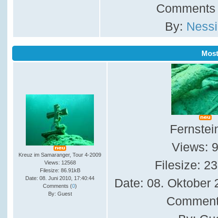
Comments 
By:
Nessi
Mos
Fernstei
Views: 
Kreuz im Samaranger, Tour 4-2009
Filesize: 2
Views: 12568
Filesize: 86.91kB
Date: 08. Juni 2010, 17:40:44
Date: 08. Oktober 
Comments (
0
)
By: Guest
Comment