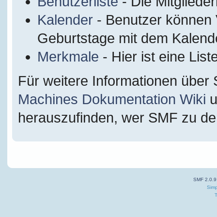
Benutzerliste
- Die Mitglieder
Kalender
- Benutzer können 
Geburtstage mit dem Kalende
Merkmale
- Hier ist eine Li
Für weitere Informationen über
Machines Dokumentation Wiki
u
herauszufinden, wer SMF zu dem
SMF 2.0.9
Simp
T