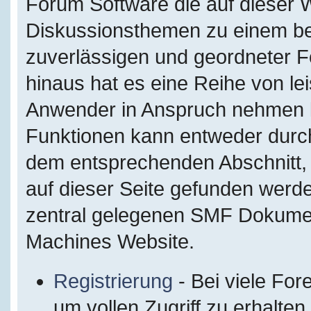
Forum Software die auf dieser W
Diskussionsthemen zu einem be
zuverlässigen und geordneter 
hinaus hat es eine Reihe von le
Anwender in Anspruch nehmen kö
Funktionen kann entweder durc
dem entsprechenden Abschnitt, 
auf dieser Seite gefunden werde
zentral gelegenen SMF Dokumenta
Machines Website.
Registrierung
- Bei viele For
um vollen Zugriff zu erhalten