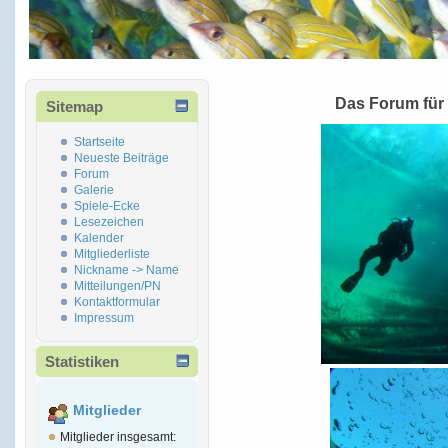
Das Forum für
Sitemap
Startseite
Neueste Beiträge
Forum
Galerie
Spiele-Ecke
Lesezeichen
Kalender
Mitgliederliste
Nickname -> Name
Mitteilungen/PN
Kontaktformular
Impressum
Statistiken
Mitglieder
Mitglieder insgesamt: