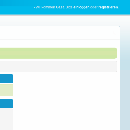
• Willkommen
Gast
. Bitte
einloggen
oder
registrieren
.