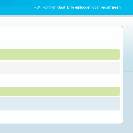
• Willkommen
Gast
. Bitte
einloggen
oder
registrieren
.