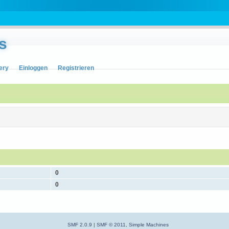
s
ery
Einloggen
Registrieren
0
0
SMF 2.0.9
|
SMF © 2011
,
Simple Machines