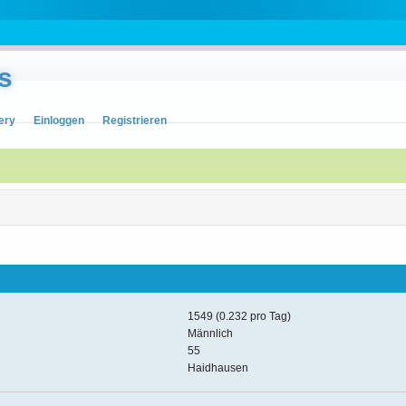
s
ery
Einloggen
Registrieren
1549 (0.232 pro Tag)
Männlich
55
Haidhausen