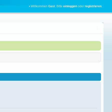
• Willkommen
Gast
. Bitte
einloggen
oder
registrieren
.