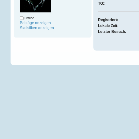
TG::
Offline
Registriert:
Beiträge anzeigen
Lokale Zeit:
Statistiken anzeigen
Letzter Besuch: