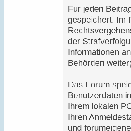
Für jeden Beitra
gespeichert. Im 
Rechtsvergehens
der Strafverfol
Informationen an
Behörden weiterg
Das Forum speic
Benutzerdaten i
Ihrem lokalen PC
Ihren Anmeldesta
und forumeigene 