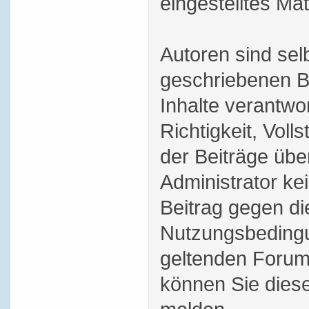
eingestelltes Mat
Autoren sind selb
geschriebenen B
Inhalte verantwor
Richtigkeit, Volls
der Beiträge üb
Administrator ke
Beitrag gegen di
Nutzungsbedingu
geltenden Forum
können Sie dies