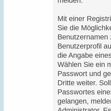
melden.
Mit einer Regist
Sie die Möglichk
Benutzernamen z
Benutzerprofil au
die Angabe eines
Wählen Sie ein m
Passwort und ge
Dritte weiter. Sol
Passwortes eine
gelangen, melde
Administrator. Es 