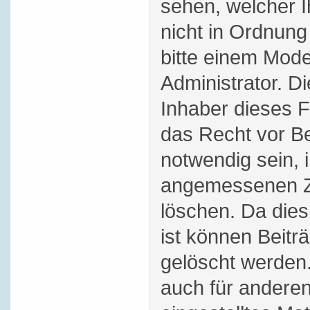
sehen, welcher 
nicht in Ordnung
bitte einem Mode
Administrator. D
Inhaber dieses 
das Recht vor Bei
notwendig sein, 
angemessenen Ze
löschen. Da dies
ist können Beitr
gelöscht werden.
auch für andere