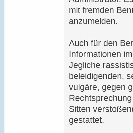
mit fremden Ben
anzumelden.
Auch für den Be
Informationen im 
Jegliche rassisti
beleidigenden, s
vulgäre, gegen g
Rechtsprechung 
Sitten verstoßend
gestattet.