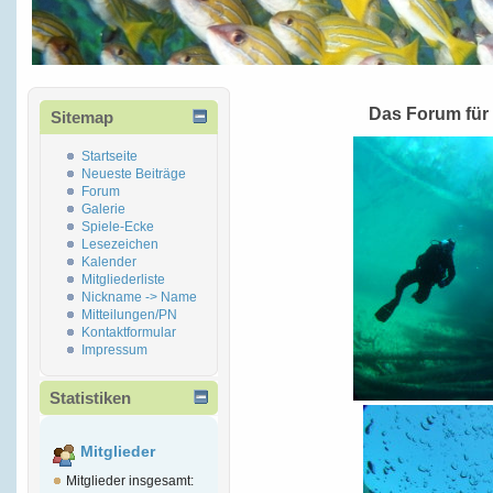
Das Forum für
Sitemap
Startseite
Neueste Beiträge
Forum
Galerie
Spiele-Ecke
Lesezeichen
Kalender
Mitgliederliste
Nickname -> Name
Mitteilungen/PN
Kontaktformular
Impressum
Statistiken
Mitglieder
Mitglieder insgesamt: