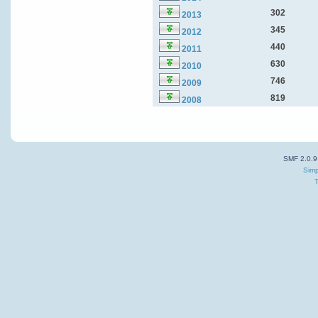
302
2013
345
2012
440
2011
630
2010
746
2009
819
2008
SMF 2.0.9
Simp
T