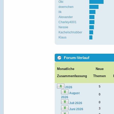
Obi
doernchen
ilk
Alexander
Charley4001
Nessie
Kachelschrubber
Klaus
Forum-Verlauf
Monatliche
Neue
Zusammenfassung
Themen
5
2026
August
0
2026
0
Juli 2026
3
Juni 2026