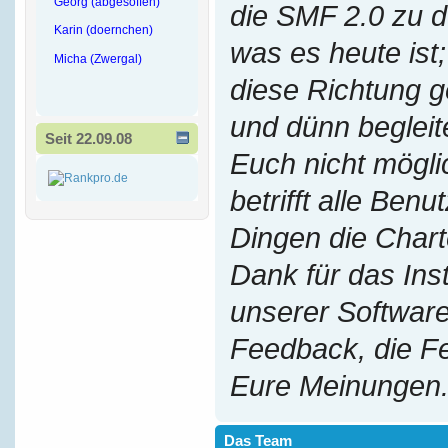
Georg (abgesoffen)
die SMF 2.0 zu 
Karin (doernchen)
was es heute ist;
Micha (Zwergal)
diese Richtung g
und dünn begleit
Seit 22.09.08
Euch nicht mögl
betrifft alle Benu
Dingen die Chart
Dank für das Ins
unserer Software
Feedback, die F
Eure Meinungen
Das Team