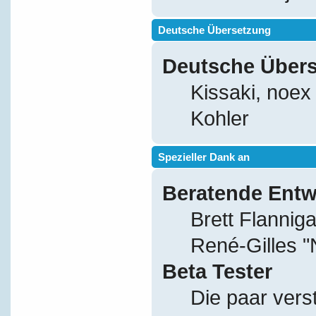
Deutsche Übersetzung
Deutsche Über
Kissaki, noex
Kohler
Spezieller Dank an
Beratende Entw
Brett Flannig
René-Gilles 
Beta Tester
Die paar vers