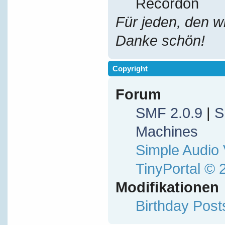
Recordon
Für jeden, den w
Danke schön!
Copyright
Forum
SMF 2.0.9
|
S
Machines
Simple Audio
TinyPortal
© 
Modifikationen
Birthday Pos