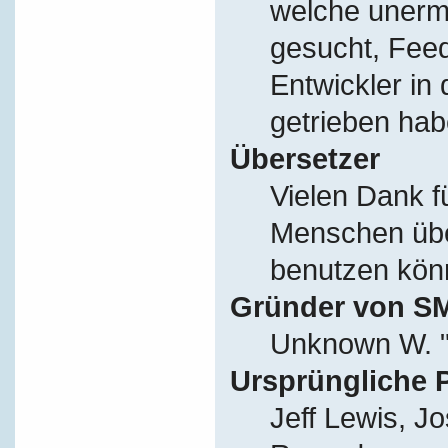
welche unerm
gesucht, Fee
Entwickler in
getrieben hab
Übersetzer
Vielen Dank f
Menschen übe
benutzen kön
Gründer von S
Unknown W. "
Ursprüngliche 
Jeff Lewis, J