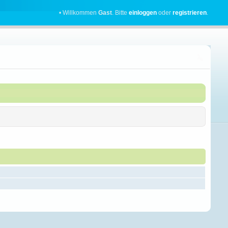
• Willkommen
Gast
. Bitte
einloggen
oder
registrieren
.