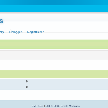
s
ery
Einloggen
Registrieren
0
0
SMF 2.0.9
|
SMF © 2011
,
Simple Machines