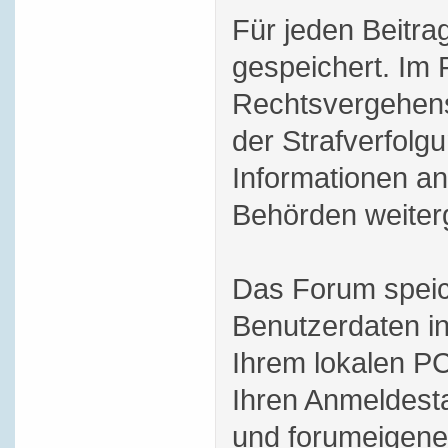
Für jeden Beitra
gespeichert. Im 
Rechtsvergehens
der Strafverfol
Informationen an
Behörden weiterg
Das Forum speic
Benutzerdaten i
Ihrem lokalen PC
Ihren Anmeldesta
und forumeigene 