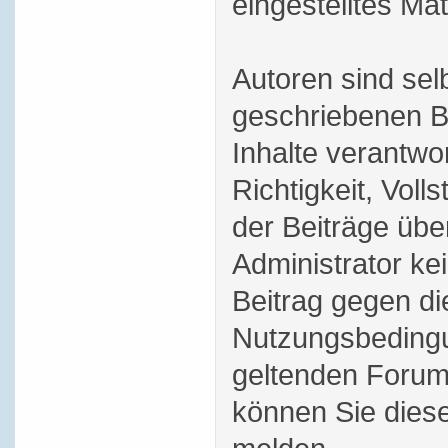
eingestelltes Mat
Autoren sind selb
geschriebenen B
Inhalte verantwor
Richtigkeit, Volls
der Beiträge üb
Administrator ke
Beitrag gegen di
Nutzungsbedingu
geltenden Forum
können Sie dies