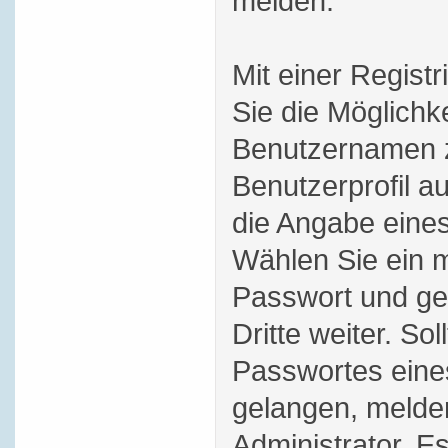
melden.
Mit einer Regist
Sie die Möglichk
Benutzernamen z
Benutzerprofil au
die Angabe eines
Wählen Sie ein m
Passwort und ge
Dritte weiter. Sol
Passwortes eine
gelangen, melde
Administrator. Es 