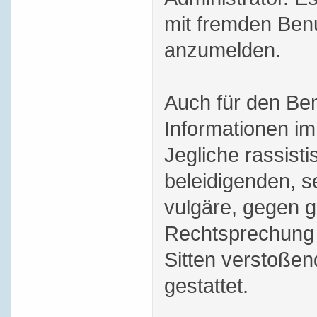
mit fremden Ben
anzumelden.
Auch für den Be
Informationen im 
Jegliche rassisti
beleidigenden, s
vulgäre, gegen g
Rechtsprechung 
Sitten verstoßend
gestattet.