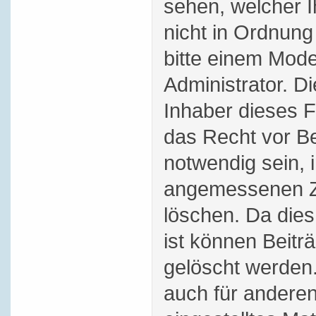
sehen, welcher 
nicht in Ordnung
bitte einem Mode
Administrator. D
Inhaber dieses 
das Recht vor Bei
notwendig sein, 
angemessenen Ze
löschen. Da dies
ist können Beitr
gelöscht werden.
auch für andere