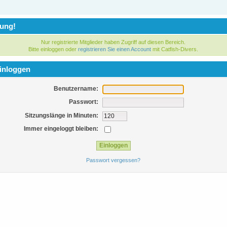
ung!
Nur registrierte Mitglieder haben Zugriff auf diesen Bereich.
Bitte einloggen oder
registrieren Sie einen Account
mit Catfish-Divers.
inloggen
Benutzername:
Passwort:
Sitzungslänge in Minuten:
Immer eingeloggt bleiben:
Passwort vergessen?