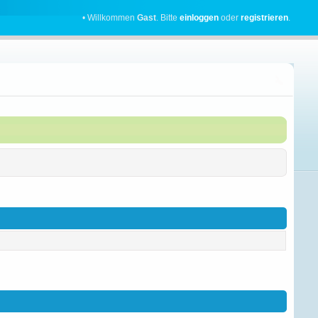
• Willkommen
Gast
. Bitte
einloggen
oder
registrieren
.