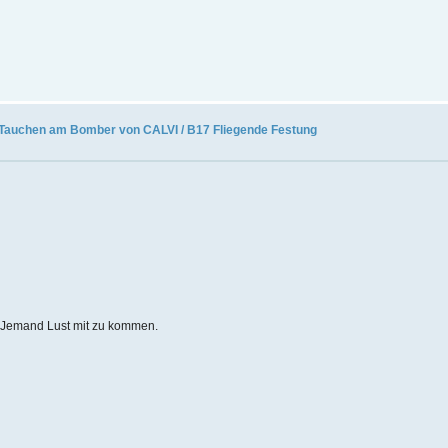
Tauchen am Bomber von CALVI / B17 Fliegende Festung
h Jemand Lust mit zu kommen.