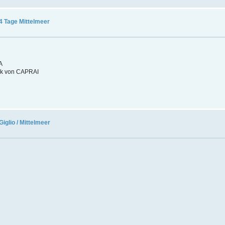
4 Tage Mittelmeer
A
on CAPRAI
Giglio / Mittelmeer