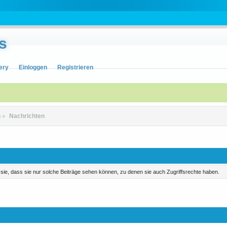
s
ery
Einloggen
Registrieren
n
»
Nachrichten
n sie, dass sie nur solche Beiträge sehen können, zu denen sie auch Zugriffsrechte haben.