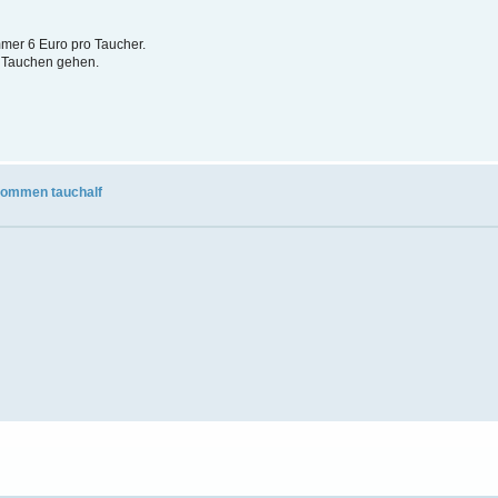
mer 6 Euro pro Taucher.
t Tauchen gehen.
kommen tauchalf