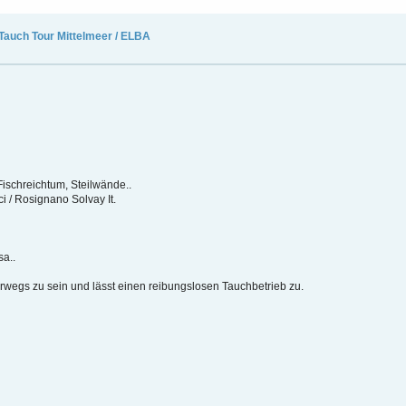
Tauch Tour Mittelmeer / ELBA
Fischreichtum, Steilwände..
i / Rosignano Solvay It.
a..
wegs zu sein und lässt einen reibungslosen Tauchbetrieb zu.