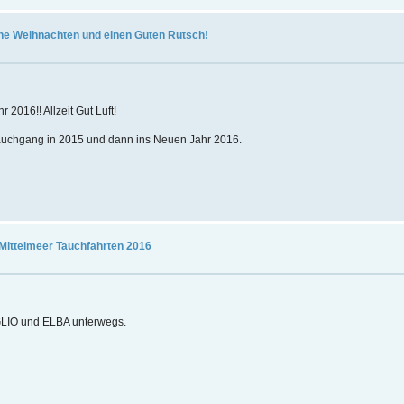
che Weihnachten und einen Guten Rutsch!
2016!! Allzeit Gut Luft!
Tauchgang in 2015 und dann ins Neuen Jahr 2016.
Mittelmeer Tauchfahrten 2016
IGLIO und ELBA unterwegs.