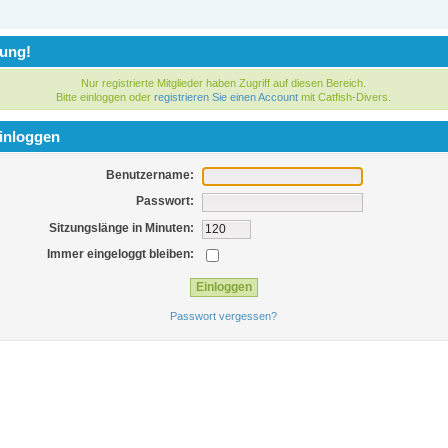
ung!
Nur registrierte Mitglieder haben Zugriff auf diesen Bereich.
Bitte einloggen oder
registrieren Sie einen Account
mit Catfish-Divers.
inloggen
Benutzername:
Passwort:
Sitzungslänge in Minuten:
Immer eingeloggt bleiben:
Passwort vergessen?