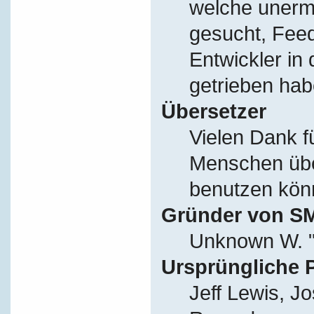
welche unerm
gesucht, Fee
Entwickler in
getrieben hab
Übersetzer
Vielen Dank f
Menschen übe
benutzen kön
Gründer von S
Unknown W. "
Ursprüngliche 
Jeff Lewis, J