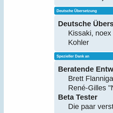
Deutsche Übersetzung
Deutsche Über
Kissaki, noex
Kohler
Spezieller Dank an
Beratende Entw
Brett Flannig
René-Gilles 
Beta Tester
Die paar vers