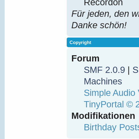
Recordon
Für jeden, den w
Danke schön!
Copyright
Forum
SMF 2.0.9
|
S
Machines
Simple Audio
TinyPortal
© 
Modifikationen
Birthday Pos