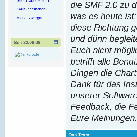
Georg (abgesoffen)
die SMF 2.0 zu 
Karin (doernchen)
was es heute ist;
Micha (Zwergal)
diese Richtung g
und dünn begleit
Seit 22.09.08
Euch nicht mögl
betrifft alle Benu
Dingen die Chart
Dank für das Ins
unserer Software
Feedback, die F
Eure Meinungen
Das Team