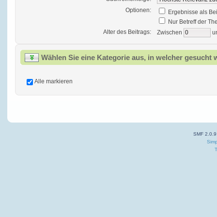
Optionen:
Ergebnisse als Be
Nur Betreff der T
Alter des Beitrags:
Zwischen
u
Wählen Sie eine Kategorie aus, in welcher gesucht 
Alle markieren
SMF 2.0.9
Simp
T