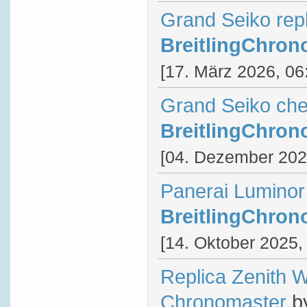
Grand Seiko rep
BreitlingChron
[17. März 2026, 06
Grand Seiko ch
BreitlingChron
[04. Dezember 202
Panerai Luminor
BreitlingChron
[14. Oktober 2025,
Replica Zenith 
Chronomaster
b