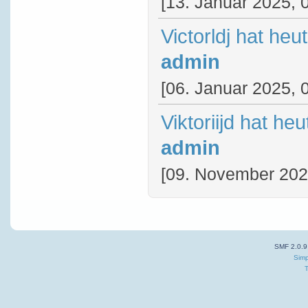
[13. Januar 2025, 
Victorldj hat he
admin
[06. Januar 2025, 
Viktoriijd hat he
admin
[09. November 202
SMF 2.0.9
Simp
T