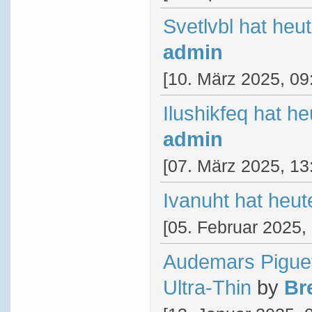
Svetlvbl hat heu
admin
[10. März 2025, 09
Ilushikfeq hat h
admin
[07. März 2025, 13
Ivanuht hat heu
[05. Februar 2025,
Audemars Pigue
Ultra-Thin
by
Br