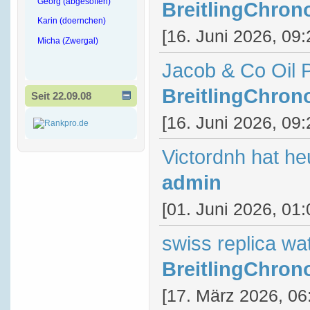
Georg (abgesoffen)
BreitlingChron
Karin (doernchen)
[16. Juni 2026, 09:
Micha (Zwergal)
Jacob & Co Oil 
BreitlingChron
Seit 22.09.08
[16. Juni 2026, 09:
Victordnh hat he
admin
[01. Juni 2026, 01:
swiss replica wa
BreitlingChron
[17. März 2026, 06