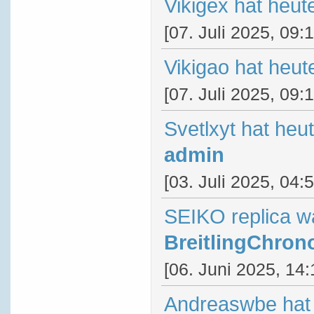
Vikigex hat heut
[07. Juli 2025, 09:
Vikigao hat heut
[07. Juli 2025, 09:
Svetlxyt hat heu
admin
[03. Juli 2025, 04:
SEIKO replica w
BreitlingChron
[06. Juni 2025, 14:
Andreaswbe hat 