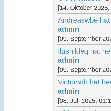
[14. Oktober 2025,
Andreaswbe hat 
admin
[09. September 202
Ilushikfeq hat h
admin
[09. September 202
Victorwrb hat he
admin
[08. Juli 2025, 01: