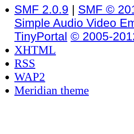
SMF 2.0.9
|
SMF © 20
Simple Audio Video E
TinyPortal
© 2005-201
XHTML
RSS
WAP2
Meridian theme