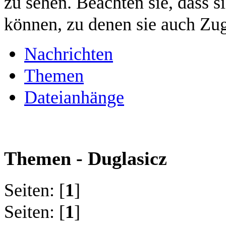
zu sehen. Beachten sie, dass s
können, zu denen sie auch Zug
Nachrichten
Themen
Dateianhänge
Themen - Duglasicz
Seiten: [
1
]
Seiten: [
1
]