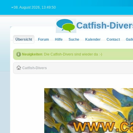
• 08. August 2026, 13:49:50
Catfish-Diver
Übersicht
Forum
Hilfe
Suche
Kalender
Contact
Gall
Neuigkeiten
: Die Catfish-Divers sind wieder da :-)
Catfish-Divers