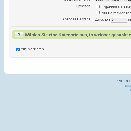
Optionen:
Ergebnisse als Be
Nur Betreff der T
Alter des Beitrags:
Zwischen
u
Wählen Sie eine Kategorie aus, in welcher gesucht 
Alle markieren
SMF 2.0.9
Simp
T