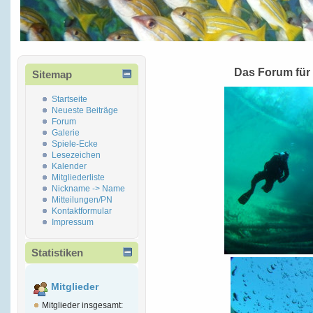
Das Forum für
Sitemap
Startseite
Neueste Beiträge
Forum
Galerie
Spiele-Ecke
Lesezeichen
Kalender
Mitgliederliste
Nickname -> Name
Mitteilungen/PN
Kontaktformular
Impressum
Statistiken
Mitglieder
Mitglieder insgesamt: