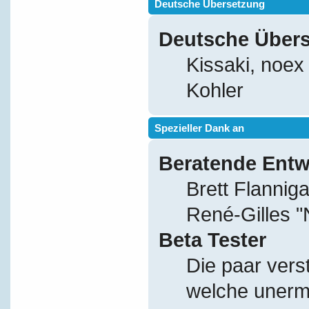
Deutsche Übersetzung
Deutsche Über
Kissaki, noex
Kohler
Spezieller Dank an
Beratende Entw
Brett Flannig
René-Gilles 
Beta Tester
Die paar vers
welche unerm