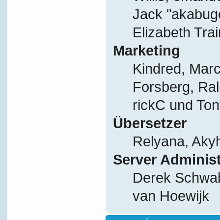
Jack "akabug
Elizabeth Tra
Marketing
Kindred, Mar
Forsberg, Ral
rickC und Ton
Übersetzer
Relyana, Aky
Server Adminis
Derek Schwab
van Hoewijk