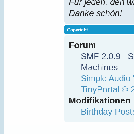
Für jeden, den w
Danke schön!
Copyright
Forum
SMF 2.0.9
|
S
Machines
Simple Audio
TinyPortal
© 
Modifikationen
Birthday Pos