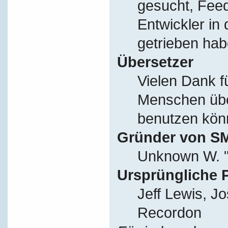
gesucht, Fee
Entwickler in
getrieben hab
Übersetzer
Vielen Dank f
Menschen übe
benutzen kön
Gründer von S
Unknown W. "
Ursprüngliche 
Jeff Lewis, J
Recordon