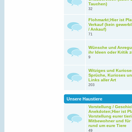
Tauchen)
32
Flohmarkt;Hier ist Pla
Verkauf (kein gewerbl
/ Ankauf)
71
Wünsche und Anregu
ihr Ideen oder Kritik
9
Witziges und Kuriose
Sprüche, Kurioses un
Links aller Art
203
Unsere Haustiere
Vorstellung / Geschic
Anekdoten;Hier ist Pla
Vorstellung eurer tie
Mitbewohner und für
rund um eure Tiere
49