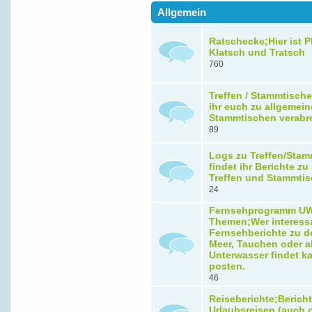
Allgemein
Ratschecke;Hier ist Pl
Klatsch und Tratsch
760
Treffen / Stammtische
ihr euch zu allgemein
Stammtischen verabr
89
Logs zu Treffen/Stam
findet ihr Berichte z
Treffen und Stammti
24
Fernsehprogramm U
Themen;Wer interess
Fernsehberichte zu 
Meer, Tauchen oder a
Unterwasser findet ka
posten.
46
Reiseberichte;Berich
Urlaubsreisen (auch 