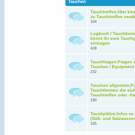
Tauchen
Tauchtreffen;Hier kön
zu Tauchtreffen vera
334
Logbuch / Tauchberic
könnt ihr eure Tauch
eintragen
428
Tauchfragen;Fragen 
Tauchen / Equipment
232
Tauchen allgemein;F
Tauchthemen die sic
Tauchtreffen oder -f
180
Tauchplätze;Infos zu
(Süß- und Salzwasser
105