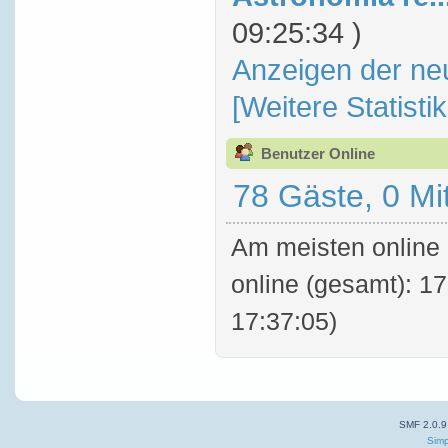
09:25:34 )
Anzeigen der ne
[Weitere Statisti
Benutzer Online
78 Gäste, 0 Mi
Am meisten online 
online (gesamt): 17
17:37:05)
SMF 2.0.9
Simp