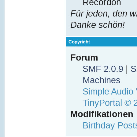
Recordon
Für jeden, den w
Danke schön!
Copyright
Forum
SMF 2.0.9
|
S
Machines
Simple Audio
TinyPortal
© 
Modifikationen
Birthday Pos