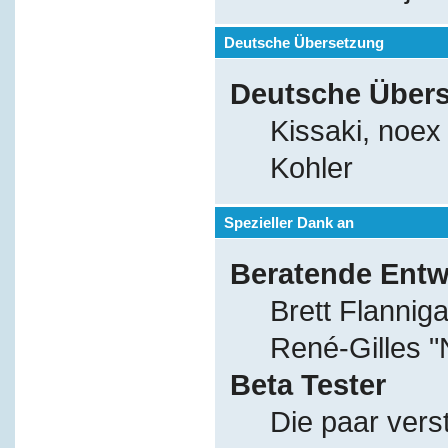
Deutsche Übersetzung
Deutsche Über
Kissaki, noex
Kohler
Spezieller Dank an
Beratende Entw
Brett Flannig
René-Gilles 
Beta Tester
Die paar vers