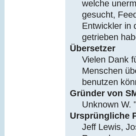
welche unerm
gesucht, Fee
Entwickler in
getrieben hab
Übersetzer
Vielen Dank f
Menschen übe
benutzen kön
Gründer von S
Unknown W. "
Ursprüngliche 
Jeff Lewis, J