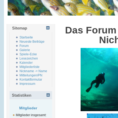
Das Forum 
Sitemap
Nic
Startseite
Neueste Beiträge
Forum
Galerie
Spiele-Ecke
Lesezeichen
Kalender
Mitgliederliste
Nickname -> Name
Mitteilungen/PN
Kontaktformular
Impressum
Statistiken
Mitglieder
Mitglieder insgesamt: