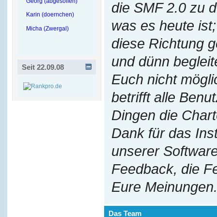
Georg (abgesoffen)
die SMF 2.0 zu 
Karin (doernchen)
was es heute ist;
Micha (Zwergal)
diese Richtung g
und dünn begleit
Seit 22.09.08
Euch nicht mögl
betrifft alle Benu
Dingen die Chart
Dank für das Ins
unserer Software
Feedback, die F
Eure Meinungen
Das Team