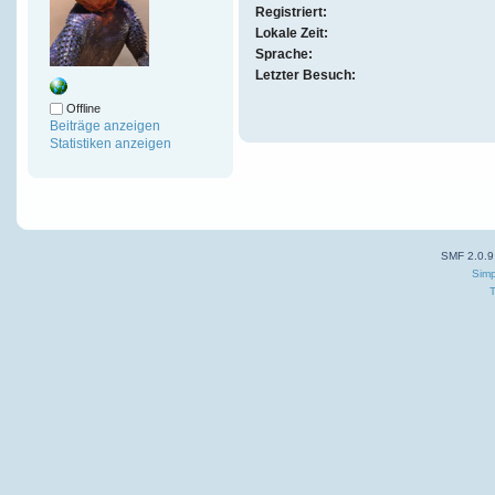
Registriert:
Lokale Zeit:
Sprache:
Letzter Besuch:
Offline
Beiträge anzeigen
Statistiken anzeigen
SMF 2.0.9
Simp
T